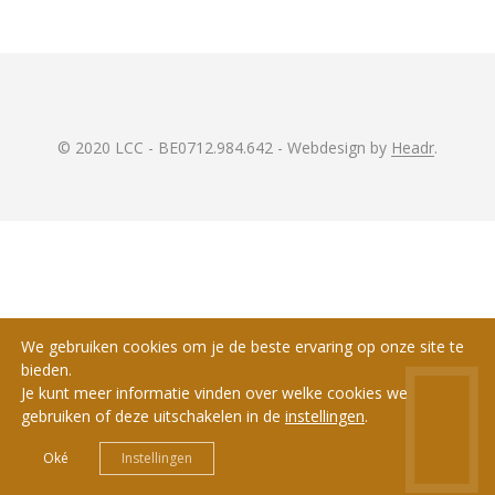
© 2020 LCC - BE0712.984.642 - Webdesign by
Headr
.
We gebruiken cookies om je de beste ervaring op onze site te
bieden.
Je kunt meer informatie vinden over welke cookies we
gebruiken of deze uitschakelen in de
instellingen
.
Oké
Instellingen