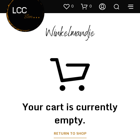
0
0
Winkelmandje
Your cart is currently
empty.
RETURN TO SHOP