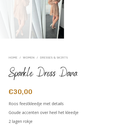
HOME
/
WOMEN
/
DRESSES & SKIRTS
Sparkle Dress Dana
€
30,00
Roos feestkleedje met details
Goude accenten over heel het kleedje
2 lagen rokje