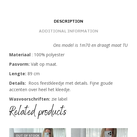
DESCRIPTION
ADDITIONAL INFORMATION
Ons model is 1m70 en draagt maat TU
Materiaal
: 100% polyester
Pasvorm:
Valt op maat.
Lengte:
89 cm
Details:
Roos feestkleedje met details. Fijne goude
accenten over heel het kleedje.
Wasvoorschriften:
zie label
Related products
OUT OF STOCK