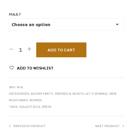
MAAT
ADD TO CART
ADD TO WISHLIST
SKU:
N/A
CATEGORIES:
BLOOM PARTY
,
DRESSES & SKIRTS
,
LET'S SPARKLE
,
NEW
MUSTHAVES
,
WOMEN
TAGS:
COLLECTIE10
,
DRESS
PREVIOUS PRODUCT
NEXT PRODUCT