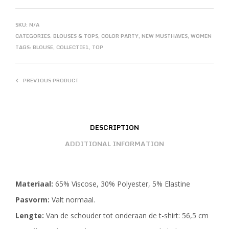
SKU:
N/A
CATEGORIES:
BLOUSES & TOPS
,
COLOR PARTY
,
NEW MUSTHAVES
,
WOMEN
TAGS:
BLOUSE
,
COLLECTIE1
,
TOP
PREVIOUS PRODUCT
DESCRIPTION
ADDITIONAL INFORMATION
Materiaal:
65% Viscose, 30% Polyester, 5% Elastine
Pasvorm:
Valt normaal.
Lengte:
Van de schouder tot onderaan de t-shirt: 56,5 cm