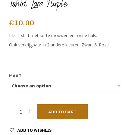
Tshirt Lara Purple
€
10,00
Lila T-shirt met korte mouwen en ronde hals.
Ook verkrijgbaar in 2 andere kleuren: Zwart & Roze
MAAT
ADD TO CART
ADD TO WISHLIST