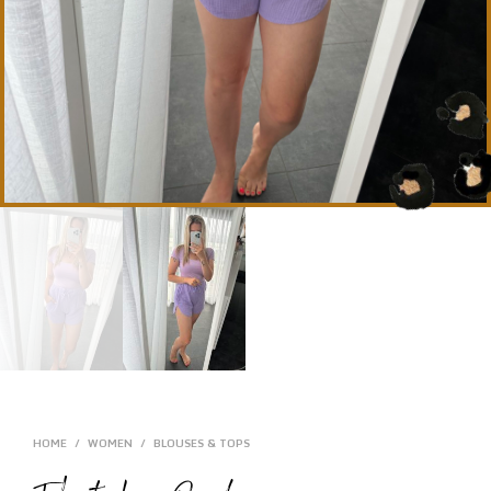
HOME
/
WOMEN
/
BLOUSES & TOPS