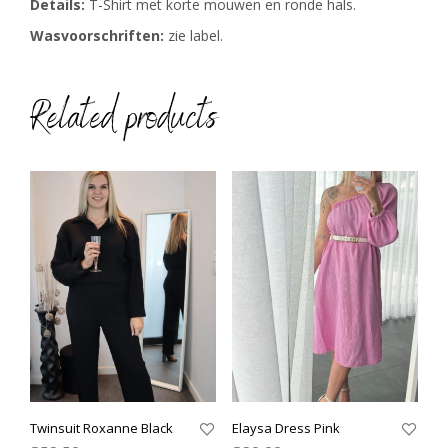
Details:
T-Shirt met korte mouwen en ronde hals.
Wasvoorschriften:
zie label.
Related products
Twinsuit Roxanne Black
Elaysa Dress Pink