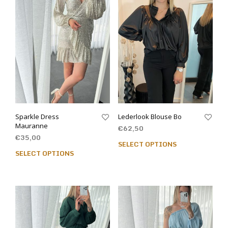
Sparkle Dress
Lederlook Blouse Bo
Mauranne
€
62,50
€
35,00
SELECT OPTIONS
SELECT OPTIONS