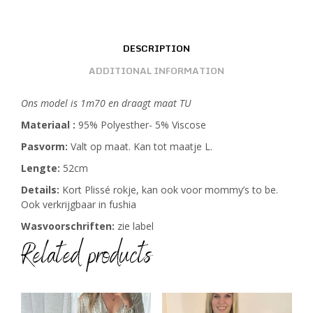
DESCRIPTION
ADDITIONAL INFORMATION
Ons model is 1m70 en draagt maat TU
Materiaal :
95% Polyesther- 5% Viscose
Pasvorm:
Valt op maat. Kan tot maatje L.
Lengte:
52cm
Details:
Kort Plissé rokje, kan ook voor mommy’s to be.
Ook verkrijgbaar in fushia
Wasvoorschriften:
zie label
Related products