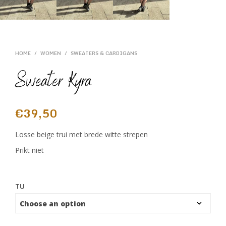
HOME
/
WOMEN
/
SWEATERS & CARDIGANS
Sweater Kyra
€
39,50
Losse beige trui met brede witte strepen
Prikt niet
TU