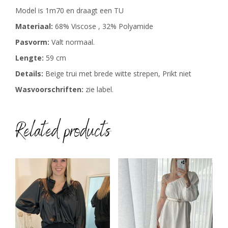
Model is 1m70 en draagt een TU
Materiaal:
68% Viscose , 32% Polyamide
Pasvorm:
Valt normaal.
Lengte:
59 cm
Details:
Beige trui met brede witte strepen, Prikt niet
Wasvoorschriften:
zie label.
Related products