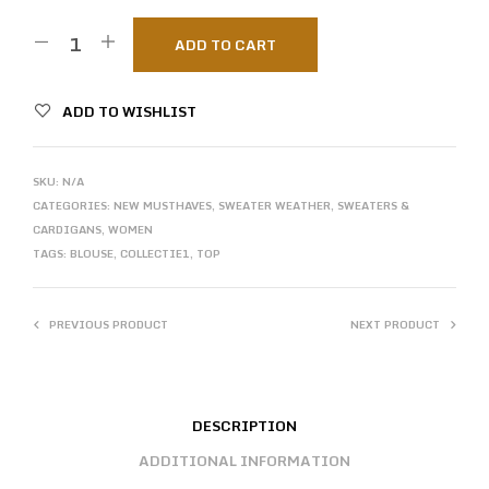
ADD TO CART
ADD TO WISHLIST
SKU:
N/A
CATEGORIES:
NEW MUSTHAVES
,
SWEATER WEATHER
,
SWEATERS &
CARDIGANS
,
WOMEN
TAGS:
BLOUSE
,
COLLECTIE1
,
TOP
PREVIOUS PRODUCT
NEXT PRODUCT
DESCRIPTION
ADDITIONAL INFORMATION