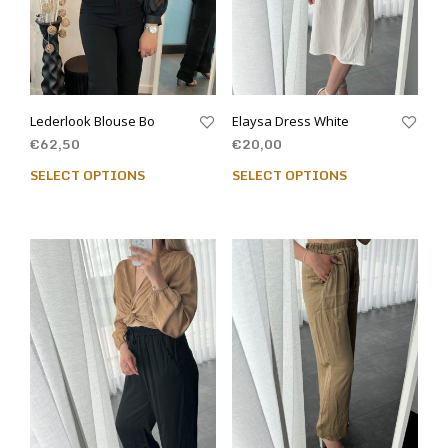
Lederlook Blouse Bo
Elaysa Dress White
€
62,50
€
20,00
SELECT OPTIONS
SELECT OPTIONS